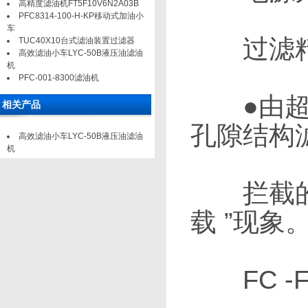
高精度滤油机FT5F10V6N2A03B
PFC8314-100-H-KP移动式加油小
车
过滤精度
TUC40X10台式滤油装置过滤器
高效滤油小车LYC-50B液压油滤油
机
PFC-001-8300滤油机
●由超细
相关产品
孔隙结构
高效滤油小车LYC-50B液压油滤油
机
拦截的污
载 ”现象
FC -F