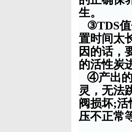
生。
③TDS
置时间太
因的话，
的活性炭
④产出
灵，无法
阀损坏;
压不正常