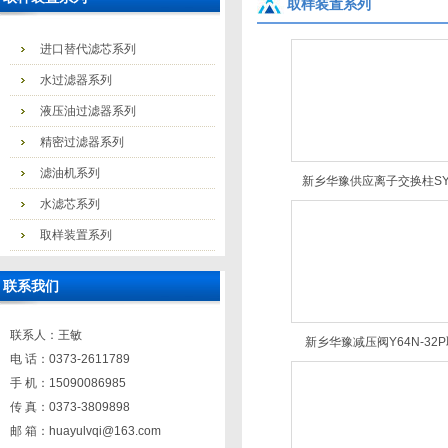
取样装置系列
进口替代滤芯系列
水过滤器系列
液压油过滤器系列
精密过滤器系列
滤油机系列
新乡华豫供应离子交换柱SY-
水滤芯系列
取样装置系列
联系我们
联系人：王敏
新乡华豫减压阀Y64N-32
电 话：0373-2611789
手 机：15090086985
传 真：0373-3809898
邮 箱：huayulvqi@163.com