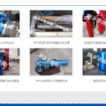
0-1.6汽水分
HY-XFQF-80不锈钢汽水分离
压缩空汽精密过滤
处理量汽水分离器
HY-LXQF50-1.6精密汽水
旋风式汽